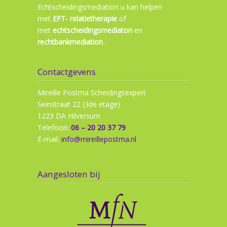
Echtscheidingsmediation u kan helpen
met
EFT- relatietherapie
of
met
echtscheidingsmediaton
en
rechtbankmediation
.
Contactgevens
Mireille Postma Scheidingsexpert
Seinstraat 22 (3de etage)
1223 DA Hilversum
Telefoon:
06 – 20 20 37 79
E-mail:
info@mireillepostma.nl
Aangesloten bij