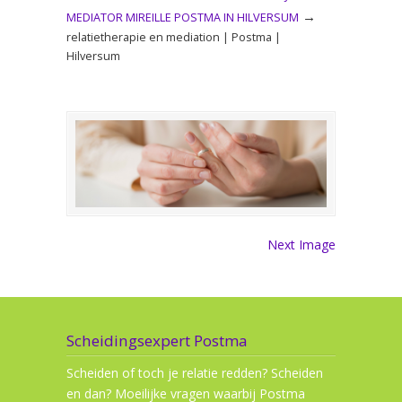
→
MEDIATOR MIREILLE POSTMA IN HILVERSUM
relatietherapie en mediation | Postma |
Hilversum
Next Image
Scheidingsexpert Postma
Scheiden of toch je relatie redden? Scheiden
en dan? Moeilijke vragen waarbij Postma