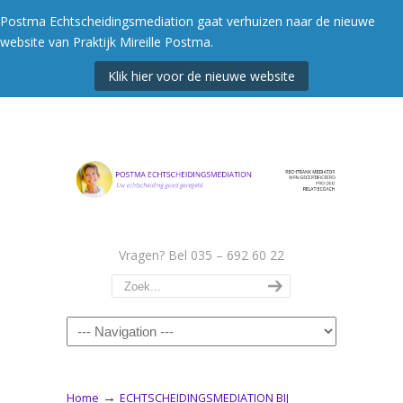
Postma Echtscheidingsmediation gaat verhuizen naar de nieuwe
website van Praktijk Mireille Postma.
Klik hier voor de nieuwe website
Vragen? Bel 035 – 692 60 22
Navigation
→
Home
ECHTSCHEIDINGSMEDIATION BIJ