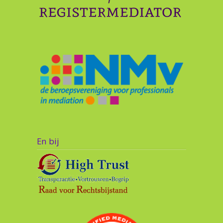
En bij