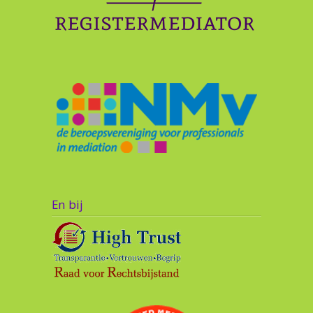
En bij