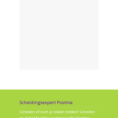
Scheidingsexpert Postma
Scheiden of toch je relatie redden? Scheiden
en dan? Moeilijke vragen waarbij Postma