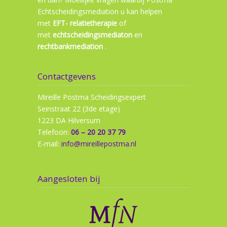
Echtscheidingsmediation u kan helpen
met
EFT- relatietherapie
of
met
echtscheidingsmediaton
en
rechtbankmediation
.
Contactgevens
Mireille Postma Scheidingsexpert
Seinstraat 22 (3de etage)
1223 DA Hilversum
Telefoon:
06 – 20 20 37 79
E-mail:
info@mireillepostma.nl
Aangesloten bij