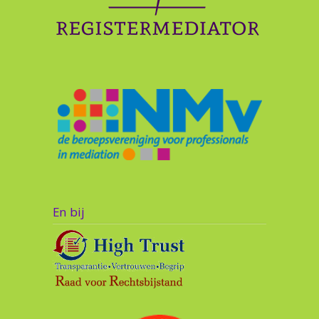
En bij