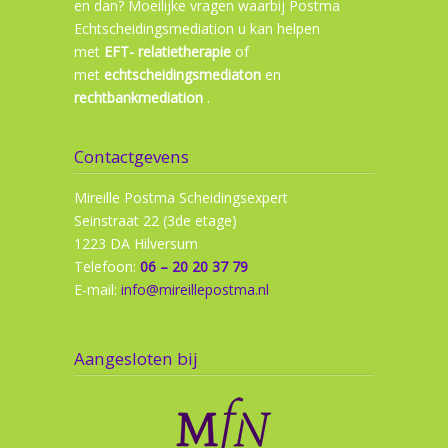
en dan? Moeilijke vragen waarbij Postma
Echtscheidingsmediation u kan helpen
met
EFT- relatietherapie
of
met
echtscheidingsmediaton
en
rechtbankmediation
.
Contactgevens
Mireille Postma Scheidingsexpert
Seinstraat 22 (3de etage)
1223 DA Hilversum
Telefoon:
06 – 20 20 37 79
E-mail:
info@mireillepostma.nl
Aangesloten bij