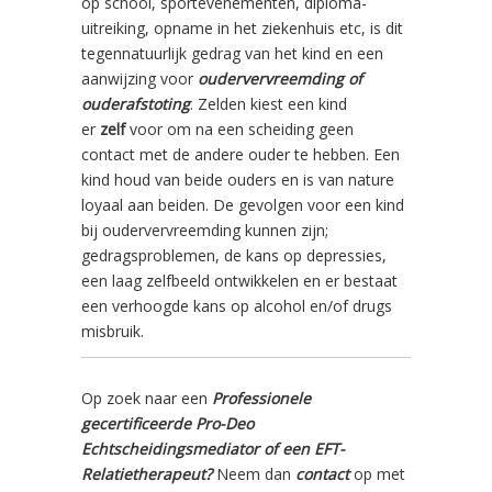
op school, sportevenementen, diploma-
uitreiking, opname in het ziekenhuis etc, is dit
tegennatuurlijk gedrag van het kind en een
aanwijzing voor
oudervervreemding of
ouderafstoting
. Zelden kiest een kind
er
zelf
voor om na een scheiding geen
contact met de andere ouder te hebben. Een
kind houd van beide ouders en is van nature
loyaal aan beiden. De gevolgen voor een kind
bij oudervervreemding kunnen zijn;
gedragsproblemen, de kans op depressies,
een laag zelfbeeld ontwikkelen en er bestaat
een verhoogde kans op alcohol en/of drugs
misbruik.
Op zoek naar een
Professionele
gecertificeerde Pro-Deo
Echtscheidingsmediator of een EFT-
Relatietherapeut?
Neem dan
contact
op met