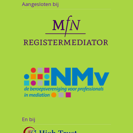
Aangesloten bij
En bij