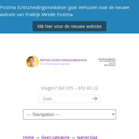
Postma Echtscheidingsmediation gaat verhuizen naar de nieuwe
website van Praktijk Mireille Postma.
Klik hier voor de nieuwe website
Vragen? Bel 035 – 692 60 22
Navigation
→
→
Home
Geen categorie
Jaarverslag