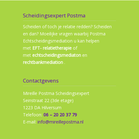
Scheidingsexpert Postma
Scheiden of toch je relatie redden? Scheiden
en dan? Moeilijke vragen waarbij Postma
Echtscheidingsmediation u kan helpen
met
EFT- relatietherapie
of
met
echtscheidingsmediaton
en
rechtbankmediation
.
Contactgevens
Mireille Postma Scheidingsexpert
Seinstraat 22 (3de etage)
1223 DA Hilversum
Telefoon:
06 – 20 20 37 79
E-mail:
info@mireillepostma.nl