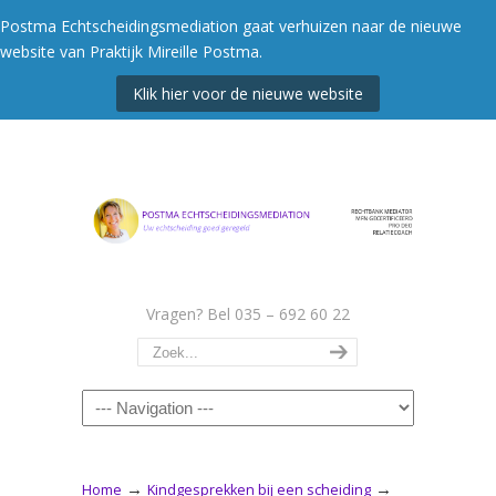
Postma Echtscheidingsmediation gaat verhuizen naar de nieuwe
website van Praktijk Mireille Postma.
Klik hier voor de nieuwe website
Vragen? Bel 035 – 692 60 22
Navigation
→
→
Home
Kindgesprekken bij een scheiding