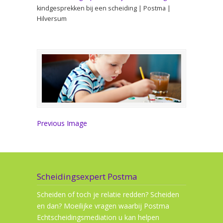
kindgesprekken bij een scheiding | Postma |
Hilversum
Previous Image
Scheidingsexpert Postma
Scheiden of toch je relatie redden? Scheiden
en dan? Moeilijke vragen waarbij Postma
Echtscheidingsmediation u kan helpen