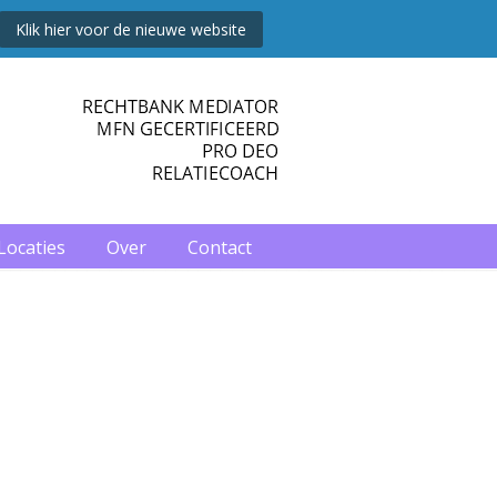
Klik hier voor de nieuwe website
Vragen? Bel 035 – 692 60 22
Locaties
Over
Contact