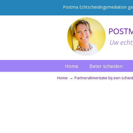
Postma Echtscheidingsmediation gaat
Home
Beter scheiden
→
Home
Partneralimentatie bij een schei
Navigation