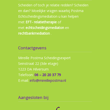
Scheiden of toch je relatie redden? Scheiden
en dan? Moeilijke vragen waarbij Postma
Echtscheidingsmediation u kan helpen
met
EFT- relatietherapie
of
met
echtscheidingsmediaton
en
rechtbankmediation
.
Contactgevens
Mireille Postma Scheidingsexpert
Seinstraat 22 (3de etage)
1223 DA Hilversum
Telefoon:
06 – 20 20 37 79
E-mail:
info@mireillepostma.nl
Aangesloten bij