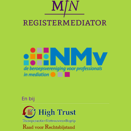
En bij