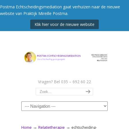
Postma Echtscheidingsmediation gaat verhuizen naar de nieuwe
website van Praktijk Mireille Postma.
Klik hier voor de nieuwe website
Vragen? Bel 035 – 692 60 22
Navigation
→
→
Home
Relatietherapie
echtscheiding-