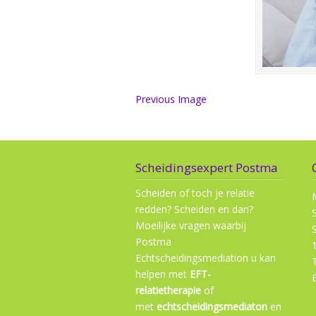
Previous Image
Scheidingsexpert Postma
Scheiden of toch je relatie
redden? Scheiden en dan?
Moeilijke vragen waarbij
Postma
Echtscheidingsmediation u kan
helpen met
EFT-
relatietherapie
of
met
echtscheidingsmediaton
en