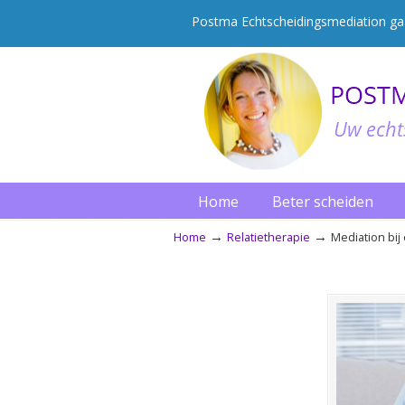
Postma Echtscheidingsmediation gaat
Home
Beter scheiden
→
→
Home
Relatietherapie
Mediation bij
Navigation